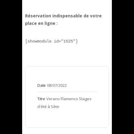
Réservation indispensable de votre
place en ligne :
[showmodule id="1525"]
Date
08/07/2022
Titre
Verano Flamenco Stages 
d'été à Sète