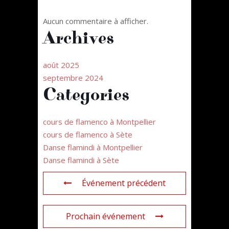
Aucun commentaire à afficher.
Archives
août 2025
septembre 2024
Categories
cours de flamenco à Montpellier
cours de flamenco à Sète
Danse flamindi à Montpellier
Danse flamindi à Sète
Événement précédent
Prochain événement