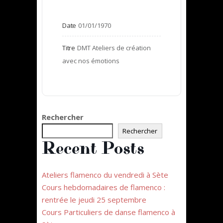
Date
01/01/1970
Titre
DMT Ateliers de création 
avec nos émotions
Rechercher
Rechercher
Recent Posts
Ateliers flamenco du vendredi à Sète
Cours hebdomadaires de flamenco :
rentrée le jeudi 25 septembre
Cours Particuliers de danse flamenco à