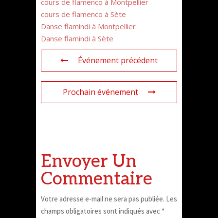
cours de flamenco à Montpellier
cours de flamenco à Sète
Danse flamindi à Montpellier
Danse flamindi à Sète
Événement précédent
Prochain événement
Envoyer Un
Commentaire
Votre adresse e-mail ne sera pas publiée.
Les
champs obligatoires sont indiqués avec
*