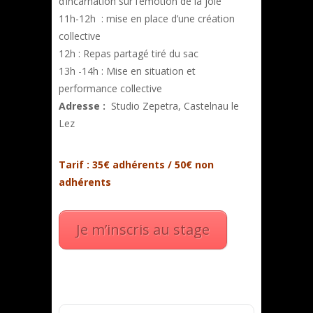
d’incarnation sur l’émotion de la joie
11h-12h : mise en place d’une création
collective
12h : Repas partagé tiré du sac
13h -14h : Mise en situation et
performance collective
Adresse :
Studio Zepetra, Castelnau le
Lez
Tarif : 35€ adhérents / 50€ non
adhérents
Je m’inscris au stage