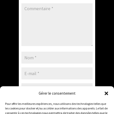
Gérer le consentement
Enregistrer mon nom, mon e-mail et mon
Pour offrir les meilleures expériences, nous utilisons des technologies telles que
site dans le navigateur pour mon prochain
les cookies pour stocker et/ou accéder aux informations des appareils. Le fait de
consentir à ces technologies nous permettra de traiter des données telles que le